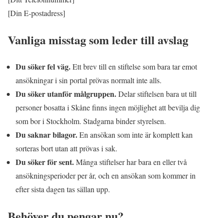
[Din E-postadress]
Vanliga misstag som leder till avslag
Du söker fel väg.
Ett brev till en stiftelse som bara tar emot
ansökningar i sin portal prövas normalt inte alls.
Du söker utanför målgruppen.
Delar stiftelsen bara ut till
personer bosatta i Skåne finns ingen möjlighet att bevilja dig
som bor i Stockholm. Stadgarna binder styrelsen.
Du saknar bilagor.
En ansökan som inte är komplett kan
sorteras bort utan att prövas i sak.
Du söker för sent.
Många stiftelser har bara en eller två
ansökningsperioder per år, och en ansökan som kommer in
efter sista dagen tas sällan upp.
Behöver du pengar nu?