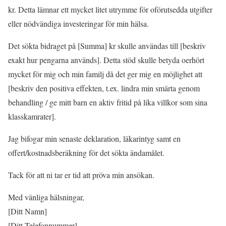
kr. Detta lämnar ett mycket litet utrymme för oförutsedda utgifter
eller nödvändiga investeringar för min hälsa.
Det sökta bidraget på [Summa] kr skulle användas till [beskriv
exakt hur pengarna används]. Detta stöd skulle betyda oerhört
mycket för mig och min familj då det ger mig en möjlighet att
[beskriv den positiva effekten, t.ex. lindra min smärta genom
behandling / ge mitt barn en aktiv fritid på lika villkor som sina
klasskamrater].
Jag bifogar min senaste deklaration, läkarintyg samt en
offert/kostnadsberäkning för det sökta ändamålet.
Tack för att ni tar er tid att pröva min ansökan.
Med vänliga hälsningar,
[Ditt Namn]
[Ditt Telefonnummer]