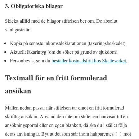
3. Obligatoriska bilagor
alltid
Skicka
med de bilagor stiftelsen ber om. De absolut
vanligaste är:
Kopia på senaste inkomstdeklarationen (taxeringsbeskedet).
Aktuellt läkarintyg (om du söker på grund av sjukdom).
Personbevis, som du
beställer kostnadsfritt hos Skatteverket
.
Textmall för en fritt formulerad
ansökan
Mallen nedan passar när stiftelsen tar emot en fritt formulerad
skriftlig ansökan. Använd den inte om stiftelsen hänvisar till en
ansökningsportal eller en egen blankett, då ska du i stället följa
deras anvisningar. Byt ut det som står inom hakparentes
mot
[ ]