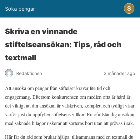
Söka pengar
Skriva en vinnande
stiftelseansökan: Tips, råd och
textmall
Redaktionen
3 månader ago
Att ansöka om pengar från stiftelser kräver lite tid och
engagemang. Eftersom konkurrensen om medlen ofta är hård är
det viktigt att din ansökan är välskriven, komplett och tydligt visar
varför just du uppfyller stiftelsens villkor. En ofullständig ansökan
med saknade bilagor riskerar att sorteras bort utan att prövas i sak.
Här får du råd som brukar hjälpa, tillsammans med en textmall du