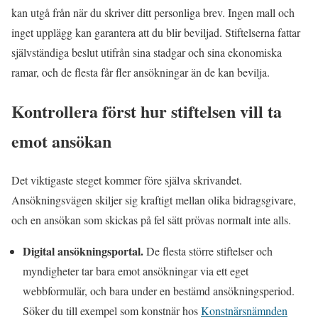
kan utgå från när du skriver ditt personliga brev. Ingen mall och
inget upplägg kan garantera att du blir beviljad. Stiftelserna fattar
självständiga beslut utifrån sina stadgar och sina ekonomiska
ramar, och de flesta får fler ansökningar än de kan bevilja.
Kontrollera först hur stiftelsen vill ta
emot ansökan
Det viktigaste steget kommer före själva skrivandet.
Ansökningsvägen skiljer sig kraftigt mellan olika bidragsgivare,
och en ansökan som skickas på fel sätt prövas normalt inte alls.
Digital ansökningsportal.
De flesta större stiftelser och
myndigheter tar bara emot ansökningar via ett eget
webbformulär, och bara under en bestämd ansökningsperiod.
Söker du till exempel som konstnär hos
Konstnärsnämnden