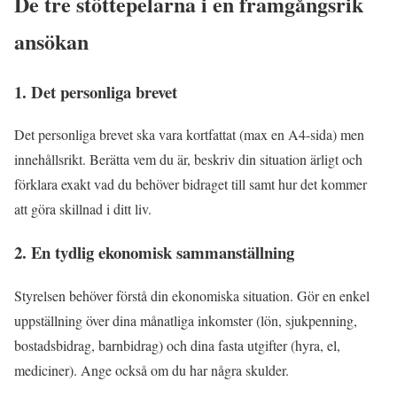
De tre stöttepelarna i en framgångsrik
ansökan
1. Det personliga brevet
Det personliga brevet ska vara kortfattat (max en A4-sida) men
innehållsrikt. Berätta vem du är, beskriv din situation ärligt och
förklara exakt vad du behöver bidraget till samt hur det kommer
att göra skillnad i ditt liv.
2. En tydlig ekonomisk sammanställning
Styrelsen behöver förstå din ekonomiska situation. Gör en enkel
uppställning över dina månatliga inkomster (lön, sjukpenning,
bostadsbidrag, barnbidrag) och dina fasta utgifter (hyra, el,
mediciner). Ange också om du har några skulder.