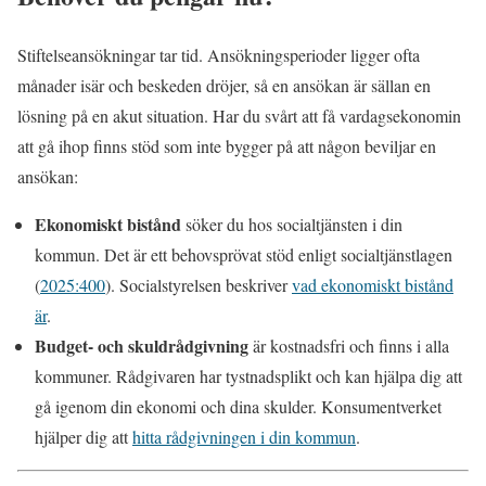
Stiftelseansökningar tar tid. Ansökningsperioder ligger ofta
månader isär och beskeden dröjer, så en ansökan är sällan en
lösning på en akut situation. Har du svårt att få vardagsekonomin
att gå ihop finns stöd som inte bygger på att någon beviljar en
ansökan:
Ekonomiskt bistånd
söker du hos socialtjänsten i din
kommun. Det är ett behovsprövat stöd enligt socialtjänstlagen
(
2025:400
). Socialstyrelsen beskriver
vad ekonomiskt bistånd
är
.
Budget- och skuldrådgivning
är kostnadsfri och finns i alla
kommuner. Rådgivaren har tystnadsplikt och kan hjälpa dig att
gå igenom din ekonomi och dina skulder. Konsumentverket
hjälper dig att
hitta rådgivningen i din kommun
.