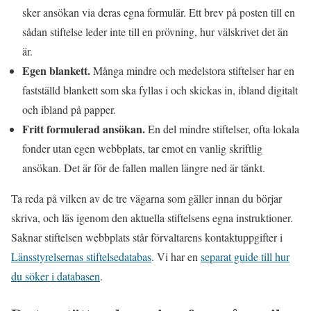
sker ansökan via deras egna formulär. Ett brev på posten till en
sådan stiftelse leder inte till en prövning, hur välskrivet det än
är.
Egen blankett.
Många mindre och medelstora stiftelser har en
fastställd blankett som ska fyllas i och skickas in, ibland digitalt
och ibland på papper.
Fritt formulerad ansökan.
En del mindre stiftelser, ofta lokala
fonder utan egen webbplats, tar emot en vanlig skriftlig
ansökan. Det är för de fallen mallen längre ned är tänkt.
Ta reda på vilken av de tre vägarna som gäller innan du börjar
skriva, och läs igenom den aktuella stiftelsens egna instruktioner.
Saknar stiftelsen webbplats står förvaltarens kontaktuppgifter i
Länsstyrelsernas stiftelsedatabas
. Vi har en
separat guide till hur
du söker i databasen
.