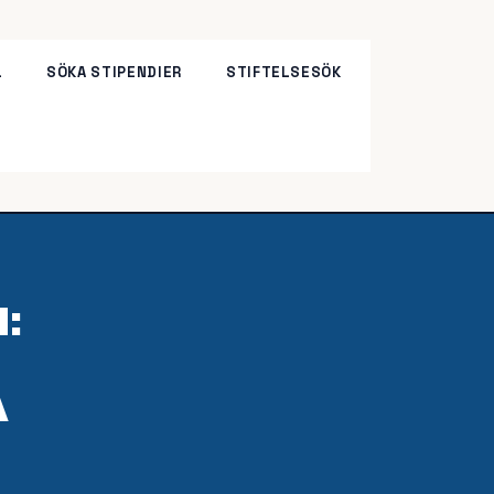
L
SÖKA STIPENDIER
STIFTELSESÖK
:
A