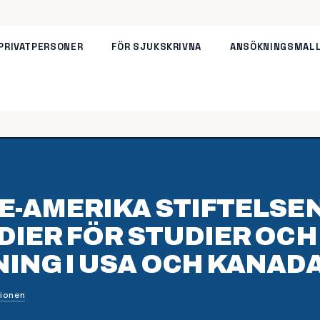
 PRIVATPERSONER
FÖR SJUKSKRIVNA
ANSÖKNINGSMAL
E-AMERIKA STIFTELSEN
DIER FÖR STUDIER OCH
ING I USA OCH KANAD
ionen