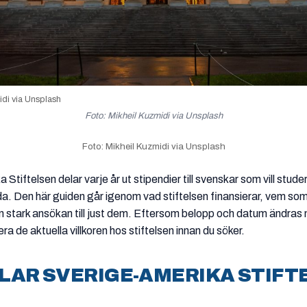
idi via Unsplash
Foto: Mikheil Kuzmidi via Unsplash
Foto: Mikheil Kuzmidi via Unsplash
Stiftelsen delar varje år ut stipendier till svenskar som vill studera
 Den här guiden går igenom vad stiftelsen finansierar, vem so
n stark ansökan till just dem. Eftersom belopp och datum ändras 
lera de aktuella villkoren hos stiftelsen innan du söker.
LAR SVERIGE-AMERIKA STIFT